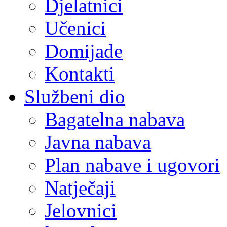
Djelatnici
Učenici
Domijade
Kontakti
Službeni dio
Bagatelna nabava
Javna nabava
Plan nabave i ugovori
Natječaji
Jelovnici