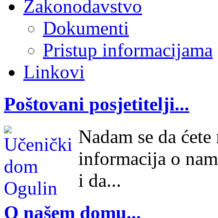
Zakonodavstvo
Dokumenti
Pristup informacijama
Linkovi
Poštovani posjetitelji...
Nadam se da ćete n
informacija o nam
i da...
O našem domu...