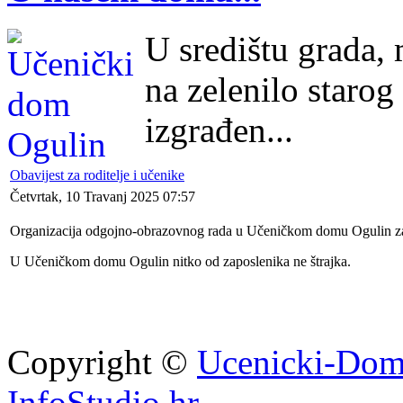
U središtu grada,
na zelenilo starog
izgrađen...
Obavijest za roditelje i učenike
Četvrtak, 10 Travanj 2025 07:57
Organizacija odgojno-obrazovnog rada u Učeničkom domu Ogulin za v
U Učeničkom domu Ogulin nitko od zaposlenika ne štrajka.
Copyright ©
Ucenicki-Dom
InfoStudio.hr