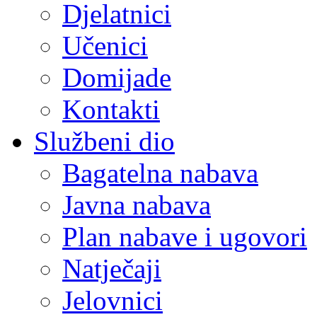
Djelatnici
Učenici
Domijade
Kontakti
Službeni dio
Bagatelna nabava
Javna nabava
Plan nabave i ugovori
Natječaji
Jelovnici