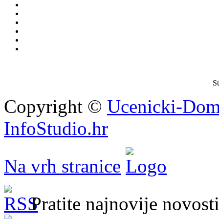
St
Copyright ©
Ucenicki-Dom
InfoStudio.hr
Na vrh stranice
Pratite najnovije novos