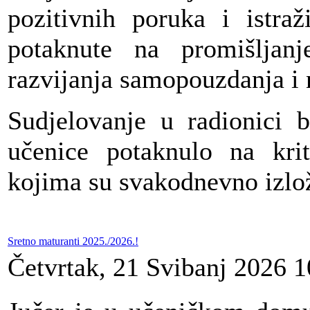
pozitivnih poruka i istraž
potaknute na promišljanj
razvijanja samopouzdanja i n
Sudjelovanje u radionici b
učenice potaknulo na krit
kojima su svakodnevno izlo
Sretno maturanti 2025./2026.!
Četvrtak, 21 Svibanj 2026 1