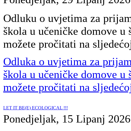
Odluku o uvjetima za prijam
škola u učeničke domove u š
možete pročitati na sljedećo
Odluka o uvjetima za prijam
škola u učeničke domove u š
možete pročitati na sljedećo
LET IT BE(E) ECOLOGICAL !!!
Ponedjeljak, 15 Lipanj 2026