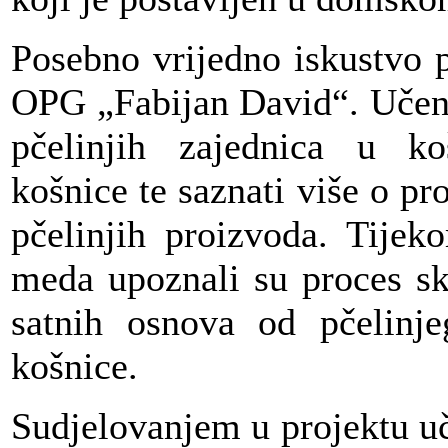
Posebno vrijedno iskustvo pr
OPG „Fabijan David“. Učenic
pčelinjih zajednica u ko
košnice te saznati više o pr
pčelinjih proizvoda. Tijek
meda upoznali su proces sk
satnih osnova od pčelinj
košnice.
Sudjelovanjem u projektu uče