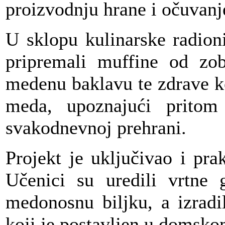
proizvodnju hrane i očuvanje
U sklopu kulinarske radion
pripremali muffine od zob
medenu baklavu te zdrave ko
meda, upoznajući prito
svakodnevnoj prehrani.
Projekt je uključivao i pra
Učenici su uredili vrtne 
medonosnu biljku, a izradil
koji je postavljen u domsko