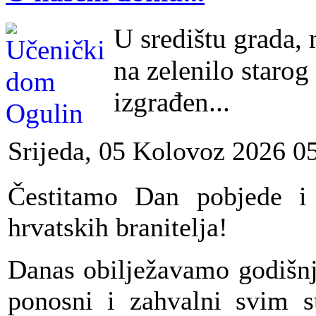
U središtu grada,
na zelenilo starog
izgrađen...
Srijeda, 05 Kolovoz 2026 0
Čestitamo Dan pobjede i
hrvatskih branitelja!
Danas obilježavamo godišnj
ponosni i zahvalni svim s