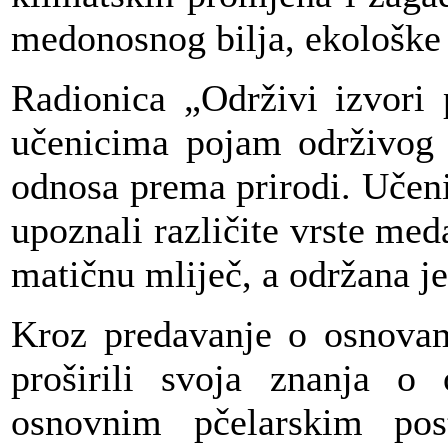
medonosnog bilja, ekološke p
Radionica „Održivi izvori p
učenicima pojam održivog 
odnosa prema prirodi. Učeni
upoznali različite vrste meda
matičnu mliječ, a održana je
Kroz predavanje o osnovam
proširili svoja znanja o o
osnovnim pčelarskim pos