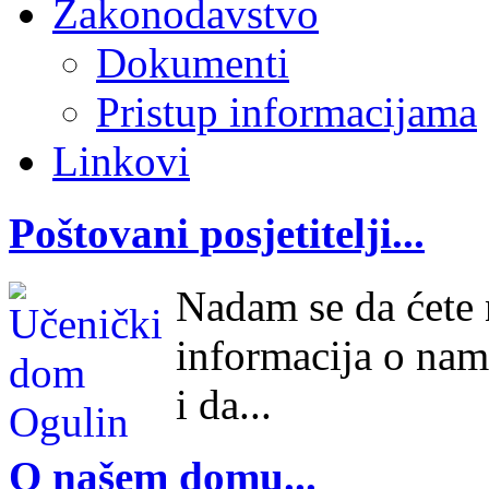
Zakonodavstvo
Dokumenti
Pristup informacijama
Linkovi
Poštovani posjetitelji...
Nadam se da ćete n
informacija o nam
i da...
O našem domu...