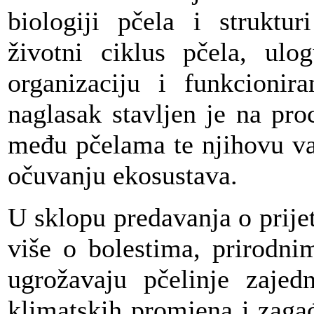
biologiji pčela i struktur
životni ciklus pčela, ulog
organizaciju i funkcionira
naglasak stavljen je na pr
među pčelama te njihovu va
očuvanju ekosustava.
U sklopu predavanja o prije
više o bolestima, prirodni
ugrožavaju pčelinje zajed
klimatskih promjena i zagađ