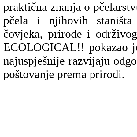
praktična znanja o pčelarstvu
pčela i njihovih staništa
čovjeka, prirode i održivo
ECOLOGICAL!! pokazao je 
najuspješnije razvijaju odg
poštovanje prema prirodi.