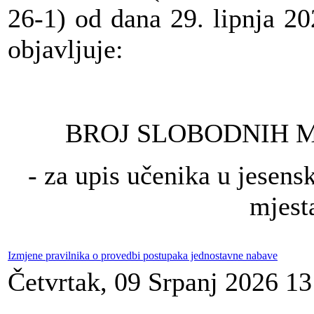
26-1) od dana 29. lipnja 2
objavljuje:
BROJ SLOBODNIH M
- za upis učenika u jesens
mjest
Izmjene pravilnika o provedbi postupaka jednostavne nabave
Četvrtak, 09 Srpanj 2026 13