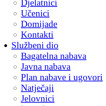
Djelatnici
Učenici
Domijade
Kontakti
Službeni dio
Bagatelna nabava
Javna nabava
Plan nabave i ugovori
Natječaji
Jelovnici