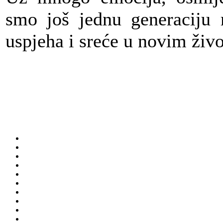
smo još jednu generaciju 
uspjeha i sreće u novim živ