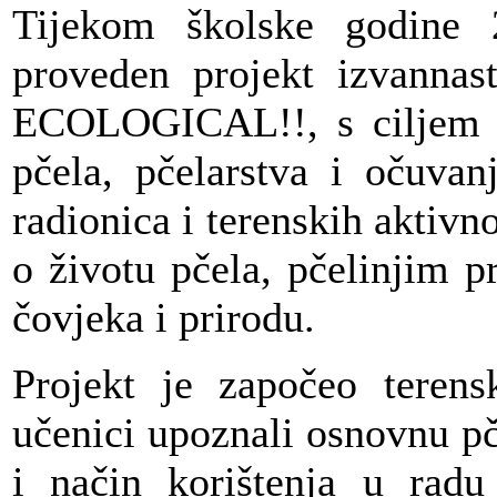
Tijekom školske godine
proveden projekt izvannas
ECOLOGICAL!!, s ciljem u
pčela, pčelarstva i očuvan
radionica i terenskih aktivno
o životu pčela, pčelinjim p
čovjeka i prirodu.
Projekt je započeo teren
učenici upoznali osnovnu p
i način korištenja u rad