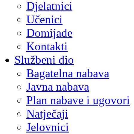
Djelatnici
Učenici
Domijade
Kontakti
Službeni dio
Bagatelna nabava
Javna nabava
Plan nabave i ugovori
Natječaji
Jelovnici