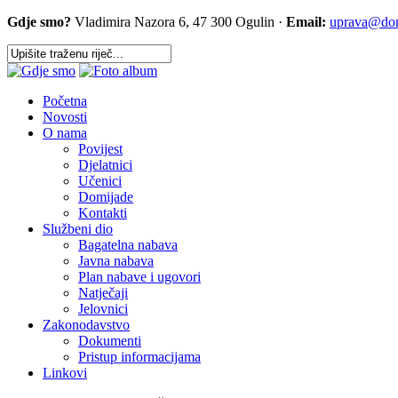
Gdje smo?
Vladimira Nazora 6, 47 300 Ogulin ·
Email:
uprava@dom-
Početna
Novosti
O nama
Povijest
Djelatnici
Učenici
Domijade
Kontakti
Službeni dio
Bagatelna nabava
Javna nabava
Plan nabave i ugovori
Natječaji
Jelovnici
Zakonodavstvo
Dokumenti
Pristup informacijama
Linkovi